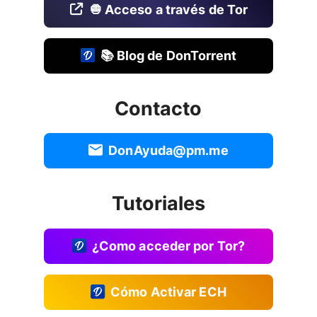
🧅 Acceso a través de Tor
📚 Blog de DonTorrent
Contacto
DonAyuda@pm.me
Tutoriales
¿Como acceder por Tor?
Cómo Activar ECH